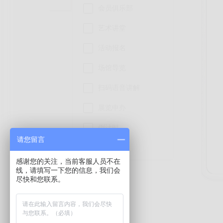
会员俱乐部
艺术讲堂
活动报名
场馆导览
扫码语音讲解
展览申办
倒计时
请您留言
智能客服
感谢您的关注，当前客服人员不在
留言互动
线，请填写一下您的信息，我们会
尽快和您联系。
美图精选
数据统计